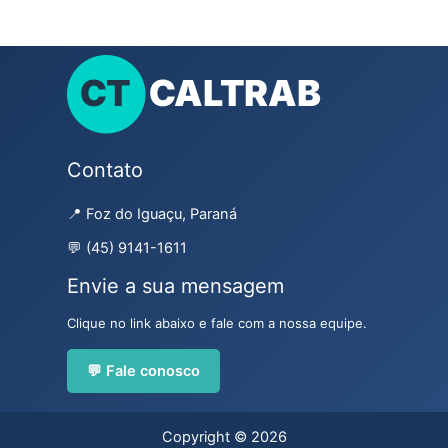
Contato
📍 Foz do Iguaçu, Paraná
💬 (45) 9141-1611
Envie a sua mensagem
Clique no link abaixo e fale com a nossa equipe.
💬 Fale conosco
Copyright © 2026