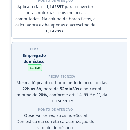
Aplicar o fator
1,142857
para converter
horas noturnas reais em horas
computadas. Na coluna de horas fictas, a
calculadora exibe apenas o acréscimo de
0,142857
.
Empregado
doméstico
LC 150
Mesma lógica do urbano: período noturno das
22h às 5h
, hora de
52min30s
e adicional
mínimo de
20%
, conforme art. 14, §§1º e 2º, da
LC 150/2015.
Observar os registros no eSocial
Doméstico e a correta caracterização do
vínculo doméstico.