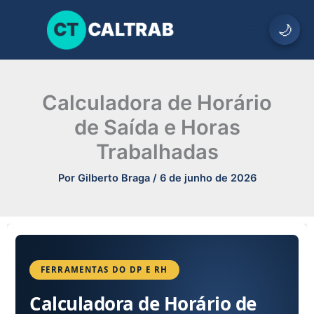
Ir
para
🌙
o
conteúdo
Calculadora de Horário
de Saída e Horas
Trabalhadas
Por
Gilberto Braga
/
6 de junho de 2026
FERRAMENTAS DO DP E RH
Calculadora de Horário de