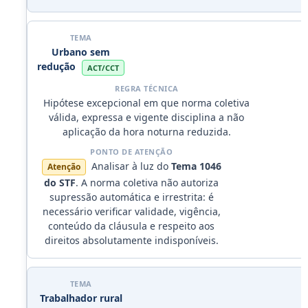
Urbano sem
redução
ACT/CCT
Hipótese excepcional em que norma coletiva
válida, expressa e vigente disciplina a não
aplicação da hora noturna reduzida.
Analisar à luz do
Tema 1046
Atenção
do STF
. A norma coletiva não autoriza
supressão automática e irrestrita: é
necessário verificar validade, vigência,
conteúdo da cláusula e respeito aos
direitos absolutamente indisponíveis.
Trabalhador rural