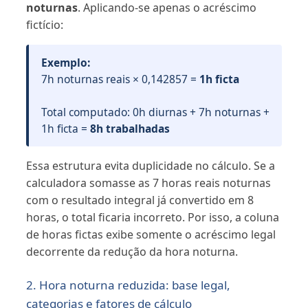
noturnas
. Aplicando-se apenas o acréscimo
fictício:
Exemplo:
7h noturnas reais × 0,142857 =
1h ficta
Total computado: 0h diurnas + 7h noturnas +
1h ficta =
8h trabalhadas
Essa estrutura evita duplicidade no cálculo. Se a
calculadora somasse as 7 horas reais noturnas
com o resultado integral já convertido em 8
horas, o total ficaria incorreto. Por isso, a coluna
de horas fictas exibe somente o acréscimo legal
decorrente da redução da hora noturna.
2. Hora noturna reduzida: base legal,
categorias e fatores de cálculo