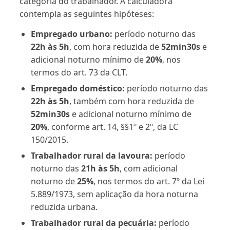
categoria do trabalhador. A calculadora
contempla as seguintes hipóteses:
Empregado urbano:
período noturno das
22h às 5h
, com hora reduzida de
52min30s
e
adicional noturno mínimo de
20%
, nos
termos do art. 73 da CLT.
Empregado doméstico:
período noturno das
22h às 5h
, também com hora reduzida de
52min30s
e adicional noturno mínimo de
20%
, conforme art. 14, §§1º e 2º, da LC
150/2015.
Trabalhador rural da lavoura:
período
noturno das
21h às 5h
, com adicional
noturno de
25%
, nos termos do art. 7º da Lei
5.889/1973, sem aplicação da hora noturna
reduzida urbana.
Trabalhador rural da pecuária:
período