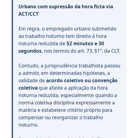
Urbano com supressão da hora ficta via
ACT/CCT
Em regra, o empregado urbano submetido
ao trabalho noturno tem direito à hora
noturna reduzida de
52 minutos e 30
segundos
, nos termos do art. 73, §1º, da CLT.
Contudo, a jurisprudência trabalhista passou
a admitir, em determinadas hipóteses, a
validade de
acordo coletivo ou convenção
coletiva
que afaste a aplicação da hora
noturna reduzida, especialmente quando a
norma coletiva disciplina expressamente a
matéria e estabelece critério próprio para
compensar ou reorganizar o trabalho
noturno.