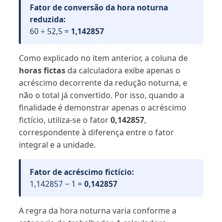
Fator de conversão da hora noturna
reduzida:
60 ÷ 52,5 =
1,142857
Como explicado no item anterior, a coluna de
horas fictas
da calculadora exibe apenas o
acréscimo decorrente da redução noturna, e
não o total já convertido. Por isso, quando a
finalidade é demonstrar apenas o acréscimo
fictício, utiliza-se o fator
0,142857
,
correspondente à diferença entre o fator
integral e a unidade.
Fator de acréscimo fictício:
1,142857 − 1 =
0,142857
A regra da hora noturna varia conforme a