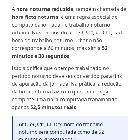
A
hora noturna reduzida
, também chamada de
hora ficta noturna
, é uma regra especial de
cômputo da jornada no trabalho noturno
urbano. Nos termos do art. 73, §1º, da CLT, cada
hora do trabalho noturno urbano não
corresponde a 60 minutos, mas sim a
52
minutos e 30 segundos
.
Isso significa que o tempo trabalhado no
período noturno deve ser convertido para fins
de apuração da jornada. Na prática, a redução
da hora noturna faz com que o empregado
complete uma hora computada trabalhando
apenas
52,5 minutos reais
.
Art. 73, §1º, CLT:
"A hora do trabalho
noturno será computada como de 52
minutos e 30 segundos."