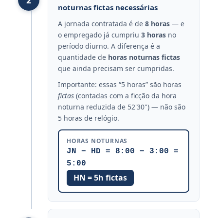
2
noturnas fictas necessárias
A jornada contratada é de
8 horas
— e
o empregado já cumpriu
3 horas
no
período diurno. A diferença é a
quantidade de
horas noturnas fictas
que ainda precisam ser cumpridas.
Importante: essas “5 horas” são horas
fictas
(contadas com a ficção da hora
noturna reduzida de 52'30") — não são
5 horas de relógio.
HORAS NOTURNAS
JN − HD = 8:00 − 3:00 =
5:00
HN = 5h fictas