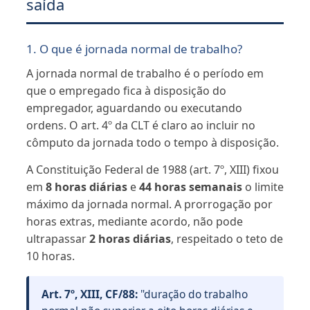
saída
1. O que é jornada normal de trabalho?
A jornada normal de trabalho é o período em
que o empregado fica à disposição do
empregador, aguardando ou executando
ordens. O art. 4º da CLT é claro ao incluir no
cômputo da jornada todo o tempo à disposição.
A Constituição Federal de 1988 (art. 7º, XIII) fixou
em
8 horas diárias
e
44 horas semanais
o limite
máximo da jornada normal. A prorrogação por
horas extras, mediante acordo, não pode
ultrapassar
2 horas diárias
, respeitado o teto de
10 horas.
Art. 7º, XIII, CF/88:
"duração do trabalho