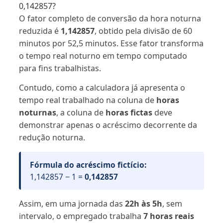
0,142857?
O fator completo de conversão da hora noturna
reduzida é
1,142857
, obtido pela divisão de 60
minutos por 52,5 minutos. Esse fator transforma
o tempo real noturno em tempo computado
para fins trabalhistas.
Contudo, como a calculadora já apresenta o
tempo real trabalhado na coluna de
horas
noturnas
, a coluna de
horas fictas
deve
demonstrar apenas o acréscimo decorrente da
redução noturna.
Fórmula do acréscimo fictício:
1,142857 − 1 =
0,142857
Assim, em uma jornada das
22h às 5h
, sem
intervalo, o empregado trabalha
7 horas reais