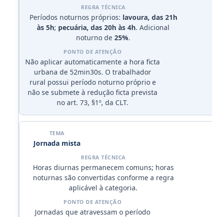
Períodos noturnos próprios:
lavoura, das 21h
às 5h
;
pecuária, das 20h às 4h
. Adicional
noturno de
25%
.
Não aplicar automaticamente a hora ficta
urbana de 52min30s. O trabalhador
rural possui período noturno próprio e
não se submete à redução ficta prevista
no art. 73, §1º, da CLT.
Jornada mista
Horas diurnas permanecem comuns; horas
noturnas são convertidas conforme a regra
aplicável à categoria.
Jornadas que atravessam o período