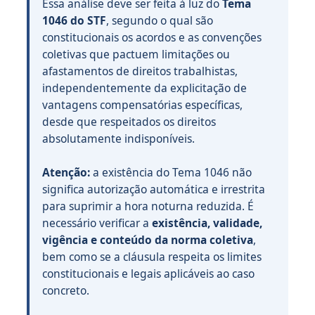
Essa análise deve ser feita à luz do
Tema
1046 do STF
, segundo o qual são
constitucionais os acordos e as convenções
coletivas que pactuem limitações ou
afastamentos de direitos trabalhistas,
independentemente da explicitação de
vantagens compensatórias específicas,
desde que respeitados os direitos
absolutamente indisponíveis.
Atenção:
a existência do Tema 1046 não
significa autorização automática e irrestrita
para suprimir a hora noturna reduzida. É
necessário verificar a
existência, validade,
vigência e conteúdo da norma coletiva
,
bem como se a cláusula respeita os limites
constitucionais e legais aplicáveis ao caso
concreto.