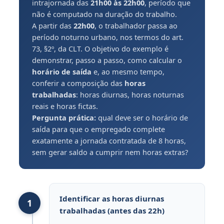
intrajornada das
21h00 às 22h00
, período que
não é computado na duração do trabalho.
A partir das
22h00
, o trabalhador passa ao
período noturno urbano, nos termos do art.
73, §2º, da CLT. O objetivo do exemplo é
demonstrar, passo a passo, como calcular o
horário de saída
e, ao mesmo tempo,
conferir a composição das
horas
trabalhadas
: horas diurnas, horas noturnas
reais e horas fictas.
Pergunta prática:
qual deve ser o horário de
saída para que o empregado complete
exatamente a jornada contratada de 8 horas,
sem gerar saldo a cumprir nem horas extras?
Identificar as horas diurnas
1
trabalhadas (antes das 22h)