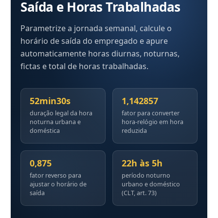
Saída e Horas Trabalhadas
Parametrize a jornada semanal, calcule o
horário de saída do empregado e apure
automaticamente horas diurnas, noturnas,
fictas e total de horas trabalhadas.
52min30s
1,142857
duração legal da hora
fator para converter
noturna urbana e
hora-relógio em hora
doméstica
reduzida
0,875
22h às 5h
fator reverso para
período noturno
ajustar o horário de
urbano e doméstico
saída
(CLT, art. 73)