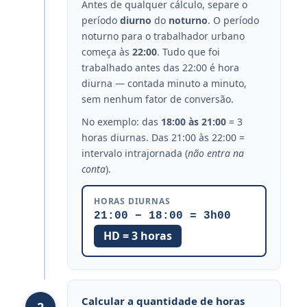
Antes de qualquer cálculo, separe o
período
diurno
do
noturno
. O período
noturno para o trabalhador urbano
começa às
22:00
. Tudo que foi
trabalhado antes das 22:00 é hora
diurna — contada minuto a minuto,
sem nenhum fator de conversão.
No exemplo: das
18:00 às 21:00
= 3
horas diurnas. Das 21:00 às 22:00 =
intervalo intrajornada (
não entra na
conta
).
HORAS DIURNAS
21:00 − 18:00 = 3h00
HD = 3 horas
Calcular a quantidade de horas