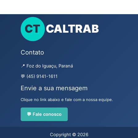
Contato
📍 Foz do Iguaçu, Paraná
💬 (45) 9141-1611
Envie a sua mensagem
Clique no link abaixo e fale com a nossa equipe.
💬 Fale conosco
Copyright © 2026