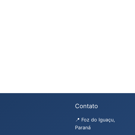
Contato
📍 Foz do Iguaçu,
Paraná