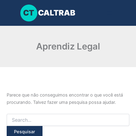
Pesquisar
Ir
por:
para
o
conteúdo
Aprendiz Legal
Parece que não conseguimos encontrar o que você está
procurando. Talvez fazer uma pesquisa possa ajudar.