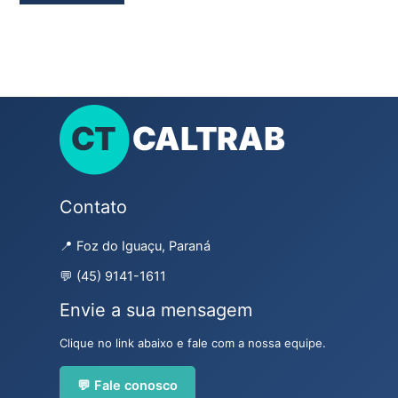
Contato
📍 Foz do Iguaçu, Paraná
💬 (45) 9141-1611
Envie a sua mensagem
Clique no link abaixo e fale com a nossa equipe.
💬 Fale conosco