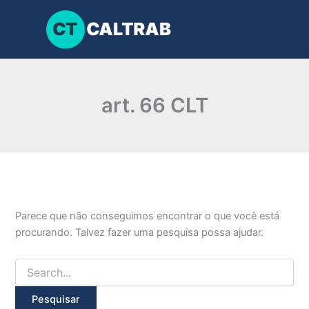
Pesquisar
Ir
por:
para
o
conteúdo
art. 66 CLT
Parece que não conseguimos encontrar o que você está
procurando. Talvez fazer uma pesquisa possa ajudar.