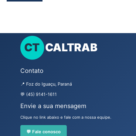
Contato
📍 Foz do Iguaçu, Paraná
💬 (45) 9141-1611
Envie a sua mensagem
Clique no link abaixo e fale com a nossa equipe.
💬 Fale conosco