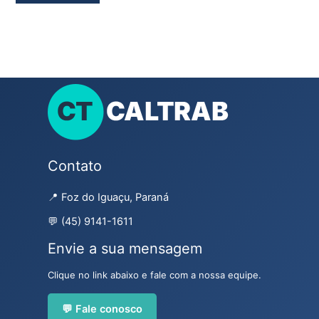
Contato
📍 Foz do Iguaçu, Paraná
💬 (45) 9141-1611
Envie a sua mensagem
Clique no link abaixo e fale com a nossa equipe.
💬 Fale conosco