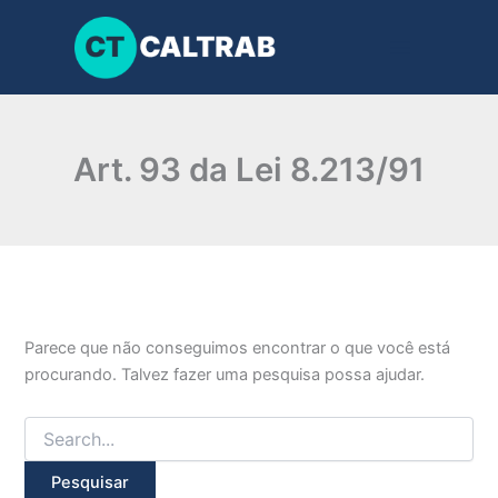
Pesquisar
Ir
por:
para
o
conteúdo
Art. 93 da Lei 8.213/91
Parece que não conseguimos encontrar o que você está
procurando. Talvez fazer uma pesquisa possa ajudar.