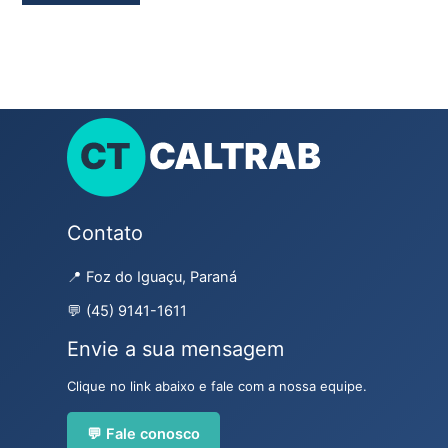
Contato
📍 Foz do Iguaçu, Paraná
💬 (45) 9141-1611
Envie a sua mensagem
Clique no link abaixo e fale com a nossa equipe.
💬 Fale conosco