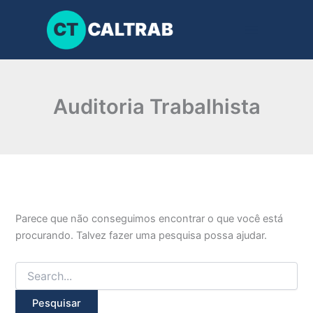
Pesquisar
Ir
por:
para
o
conteúdo
Auditoria Trabalhista
Parece que não conseguimos encontrar o que você está
procurando. Talvez fazer uma pesquisa possa ajudar.