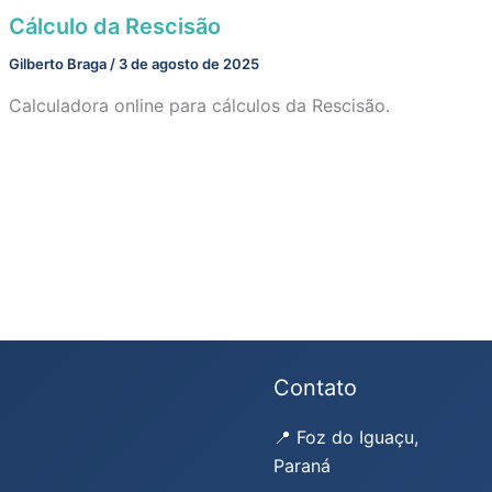
Cálculo da Rescisão
Gilberto Braga
/
3 de agosto de 2025
Calculadora online para cálculos da Rescisão.
Contato
📍 Foz do Iguaçu,
Paraná