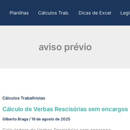
Planilhas
Cálculos Trab.
Dicas de Excel
Legi
aviso prévio
Cálculos Trabalhistas
Cálculo de Verbas Rescisórias sem encargos
Gilberto Braga
/
19 de agosto de 2025
Calculadora de Verbas Rescisórias sem encargos.