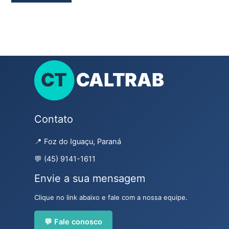
Contato
📍 Foz do Iguaçu, Paraná
💬 (45) 9141-1611
Envie a sua mensagem
Clique no link abaixo e fale com a nossa equipe.
💬 Fale conosco