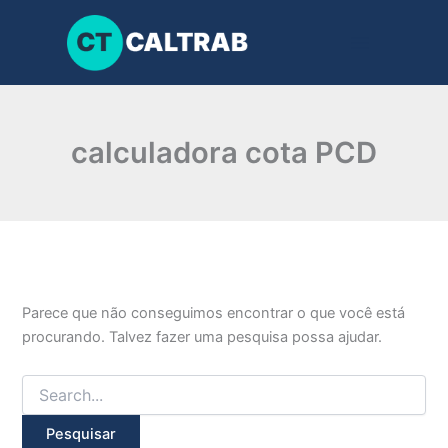
Pesquisar
Ir
por:
para
o
conteúdo
calculadora cota PCD
Parece que não conseguimos encontrar o que você está
procurando. Talvez fazer uma pesquisa possa ajudar.