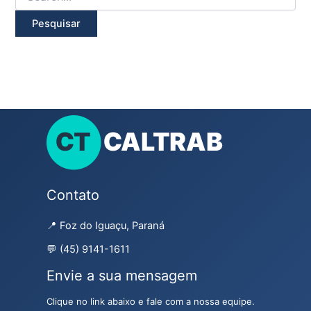
Contato
📍 Foz do Iguaçu, Paraná
💬 (45) 9141-1611
Envie a sua mensagem
Clique no link abaixo e fale com a nossa equipe.