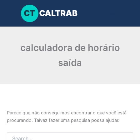
Pesquisar
Ir
por:
para
o
conteúdo
calculadora de horário
saída
Parece que não conseguimos encontrar o que você está
procurando. Talvez fazer uma pesquisa possa ajudar.