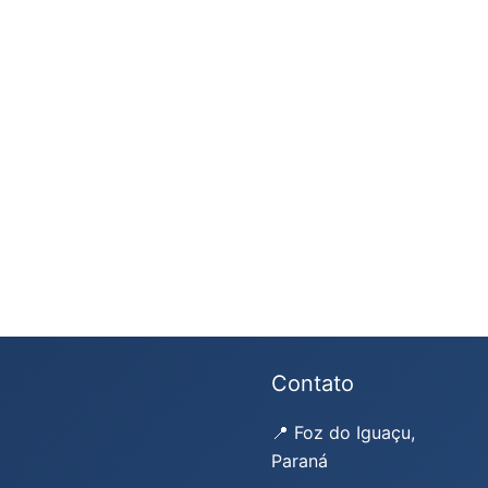
Contato
📍 Foz do Iguaçu,
Paraná