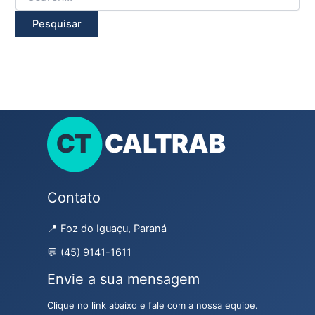
Contato
📍 Foz do Iguaçu, Paraná
💬 (45) 9141-1611
Envie a sua mensagem
Clique no link abaixo e fale com a nossa equipe.