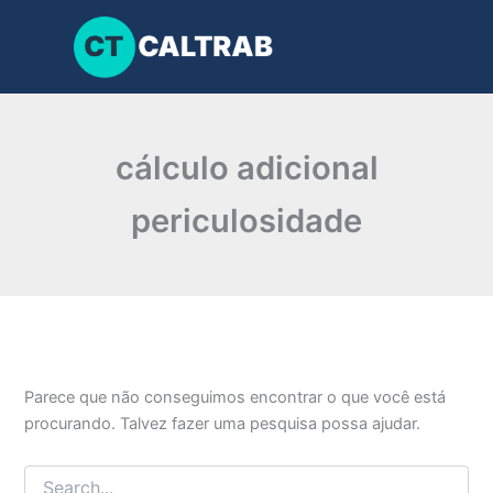
Pesquisar
Ir
por:
para
o
conteúdo
cálculo adicional
periculosidade
Parece que não conseguimos encontrar o que você está
procurando. Talvez fazer uma pesquisa possa ajudar.