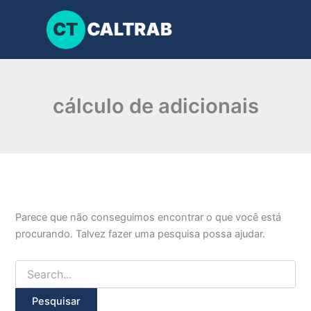
Pesquisar
Ir
por:
para
o
conteúdo
cálculo de adicionais
Parece que não conseguimos encontrar o que você está
procurando. Talvez fazer uma pesquisa possa ajudar.