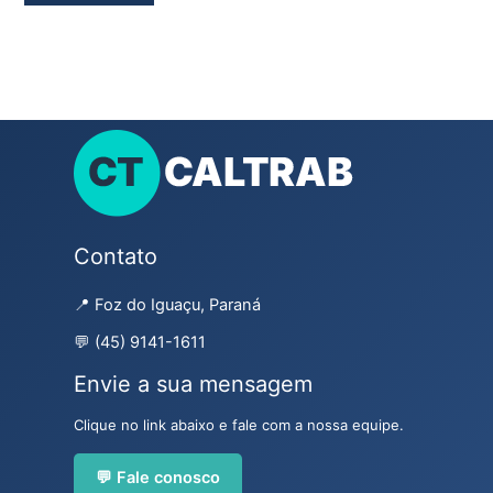
Contato
📍 Foz do Iguaçu, Paraná
💬 (45) 9141-1611
Envie a sua mensagem
Clique no link abaixo e fale com a nossa equipe.
💬 Fale conosco