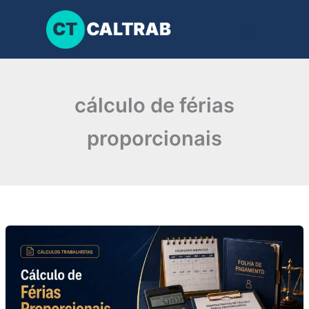
Ir
para
o
conteúdo
cálculo de férias
proporcionais