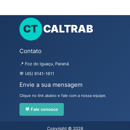
Contato
📍 Foz do Iguaçu, Paraná
💬 (45) 9141-1611
Envie a sua mensagem
Clique no link abaixo e fale com a nossa equipe.
💬 Fale conosco
Copyright © 2026