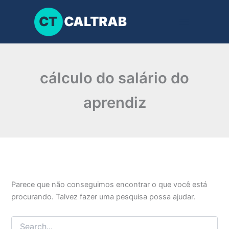
Pesquisar
Ir
por:
para
o
conteúdo
cálculo do salário do
aprendiz
Parece que não conseguimos encontrar o que você está
procurando. Talvez fazer uma pesquisa possa ajudar.