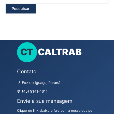
Contato
📍 Foz do Iguaçu, Paraná
💬 (45) 9141-1611
Envie a sua mensagem
Clique no link abaixo e fale com a nossa equipe.