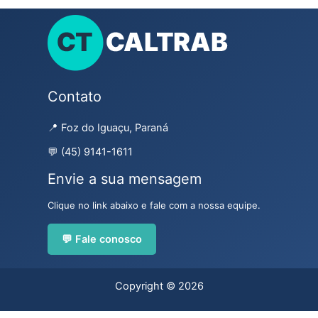
Contato
📍 Foz do Iguaçu, Paraná
💬 (45) 9141-1611
Envie a sua mensagem
Clique no link abaixo e fale com a nossa equipe.
💬 Fale conosco
Copyright © 2026