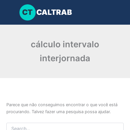
Pesquisar
Ir
por:
para
o
conteúdo
cálculo intervalo
interjornada
Parece que não conseguimos encontrar o que você está
procurando. Talvez fazer uma pesquisa possa ajudar.