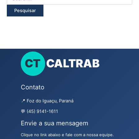
Contato
📍 Foz do Iguaçu, Paraná
💬 (45) 9141-1611
Envie a sua mensagem
Clique no link abaixo e fale com a nossa equipe.