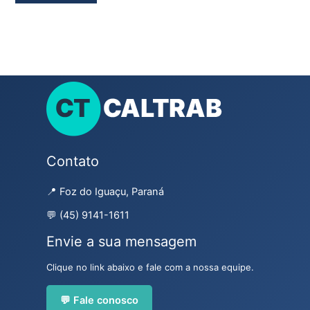
Contato
📍 Foz do Iguaçu, Paraná
💬 (45) 9141-1611
Envie a sua mensagem
Clique no link abaixo e fale com a nossa equipe.
💬 Fale conosco