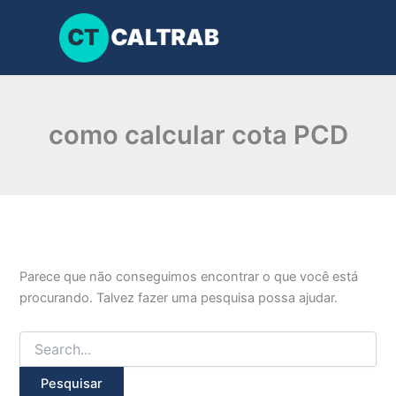
Pesquisar
Ir
por:
para
o
conteúdo
como calcular cota PCD
Parece que não conseguimos encontrar o que você está
procurando. Talvez fazer uma pesquisa possa ajudar.