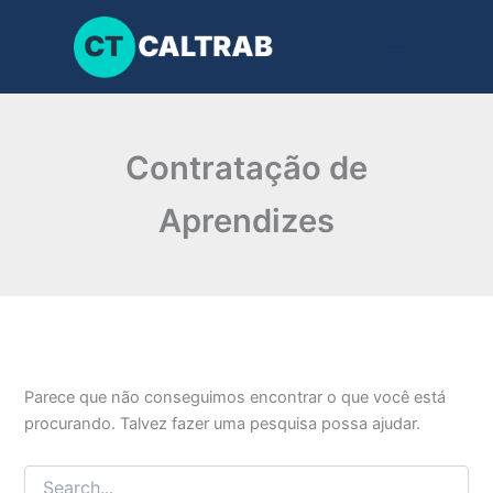
Pesquisar
Ir
por:
para
o
conteúdo
Contratação de
Aprendizes
Parece que não conseguimos encontrar o que você está
procurando. Talvez fazer uma pesquisa possa ajudar.