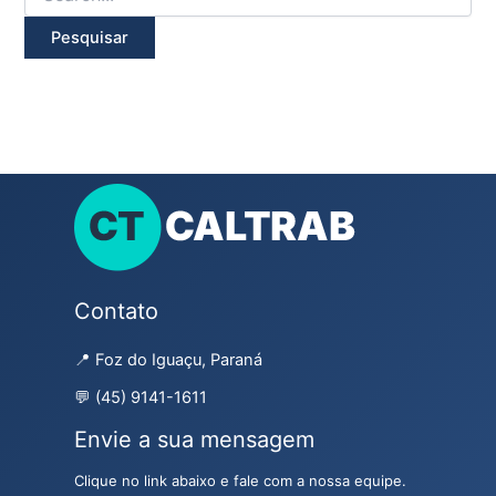
Contato
📍 Foz do Iguaçu, Paraná
💬 (45) 9141-1611
Envie a sua mensagem
Clique no link abaixo e fale com a nossa equipe.