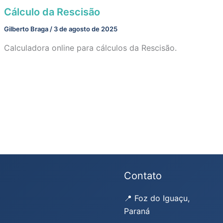
Cálculo da Rescisão
Gilberto Braga
/
3 de agosto de 2025
Calculadora online para cálculos da Rescisão.
Contato
📍 Foz do Iguaçu,
Paraná