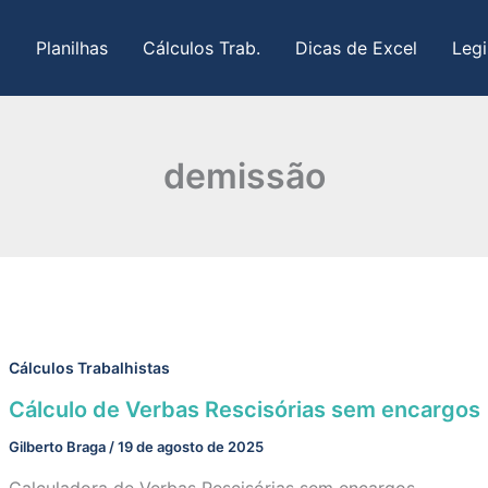
Planilhas
Cálculos Trab.
Dicas de Excel
Legi
demissão
Cálculos Trabalhistas
Cálculo de Verbas Rescisórias sem encargos
Gilberto Braga
/
19 de agosto de 2025
Calculadora de Verbas Rescisórias sem encargos.