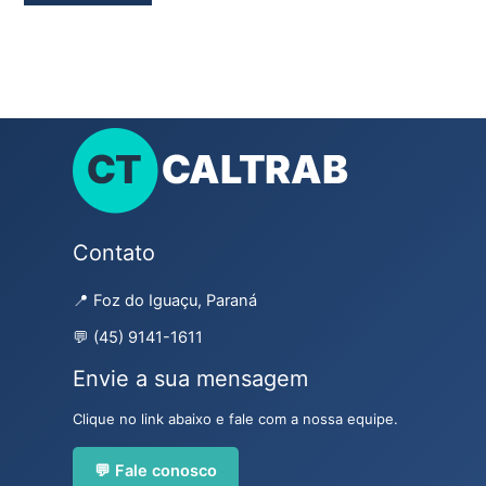
Contato
📍 Foz do Iguaçu, Paraná
💬 (45) 9141-1611
Envie a sua mensagem
Clique no link abaixo e fale com a nossa equipe.
💬 Fale conosco