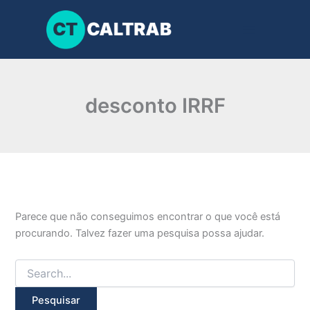
Pesquisar
Ir
por:
para
o
conteúdo
desconto IRRF
Parece que não conseguimos encontrar o que você está
procurando. Talvez fazer uma pesquisa possa ajudar.