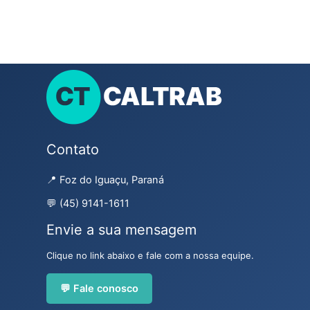
Contato
📍 Foz do Iguaçu, Paraná
💬 (45) 9141-1611
Envie a sua mensagem
Clique no link abaixo e fale com a nossa equipe.
💬 Fale conosco