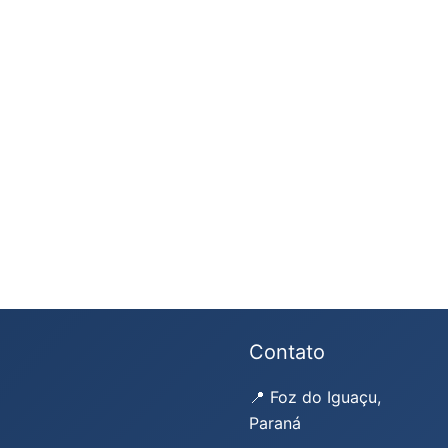
Contato
📍 Foz do Iguaçu,
Paraná