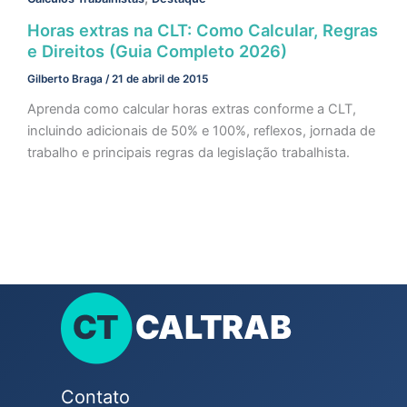
Horas extras na CLT: Como Calcular, Regras
e Direitos (Guia Completo 2026)
Gilberto Braga
/
21 de abril de 2015
Aprenda como calcular horas extras conforme a CLT,
incluindo adicionais de 50% e 100%, reflexos, jornada de
trabalho e principais regras da legislação trabalhista.
Contato