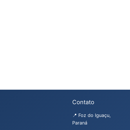
Contato
📍 Foz do Iguaçu,
Paraná