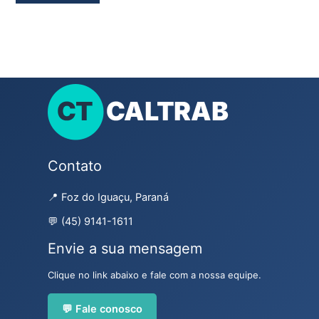
Contato
📍 Foz do Iguaçu, Paraná
💬 (45) 9141-1611
Envie a sua mensagem
Clique no link abaixo e fale com a nossa equipe.
💬 Fale conosco