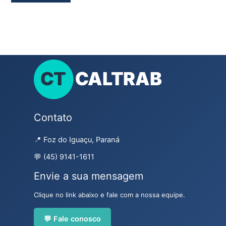
Contato
📍 Foz do Iguaçu, Paraná
💬 (45) 9141-1611
Envie a sua mensagem
Clique no link abaixo e fale com a nossa equipe.
💬 Fale conosco