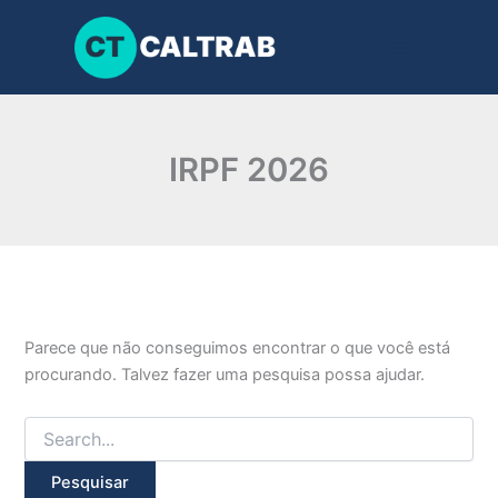
Pesquisar
Ir
por:
para
o
conteúdo
IRPF 2026
Parece que não conseguimos encontrar o que você está
procurando. Talvez fazer uma pesquisa possa ajudar.