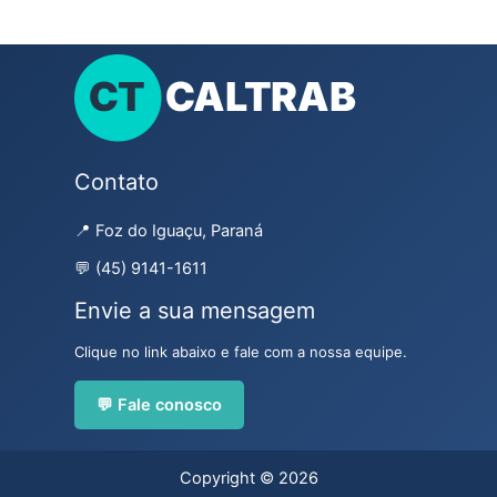
Contato
📍 Foz do Iguaçu, Paraná
💬 (45) 9141-1611
Envie a sua mensagem
Clique no link abaixo e fale com a nossa equipe.
💬 Fale conosco
Copyright © 2026