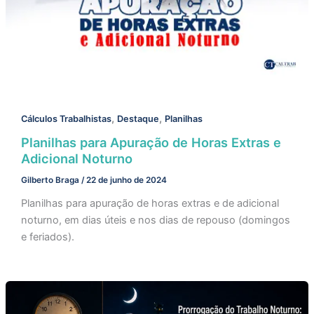
,
,
Cálculos Trabalhistas
Destaque
Planilhas
Planilhas para Apuração de Horas Extras e
Adicional Noturno
Gilberto Braga
/
22 de junho de 2024
Planilhas para apuração de horas extras e de adicional
noturno, em dias úteis e nos dias de repouso (domingos
e feriados).