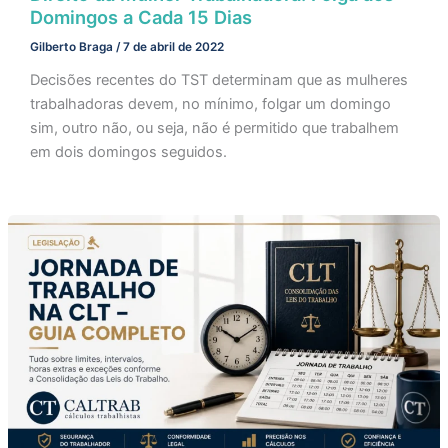
Domingos a Cada 15 Dias
Gilberto Braga
/
7 de abril de 2022
Decisões recentes do TST determinam que as mulheres
trabalhadoras devem, no mínimo, folgar um domingo
sim, outro não, ou seja, não é permitido que trabalhem
em dois domingos seguidos.