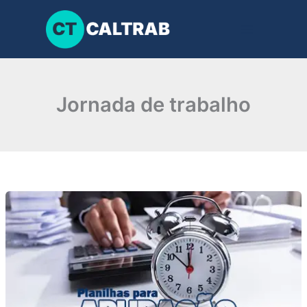
Ir
para
o
conteúdo
Jornada de trabalho