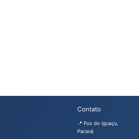
Contato
📍 Foz do Iguaçu,
Paraná