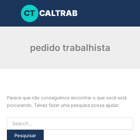
Pesquisar
Ir
por:
para
o
conteúdo
pedido trabalhista
Parece que não conseguimos encontrar o que você está
procurando. Talvez fazer uma pesquisa possa ajudar.