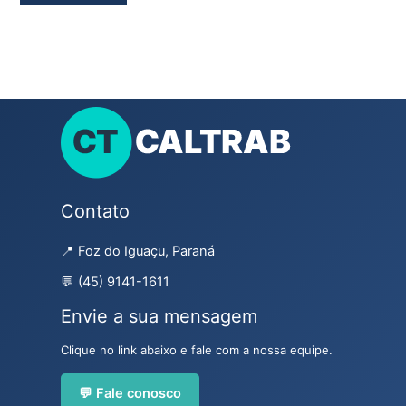
Contato
📍 Foz do Iguaçu, Paraná
💬 (45) 9141-1611
Envie a sua mensagem
Clique no link abaixo e fale com a nossa equipe.
💬 Fale conosco