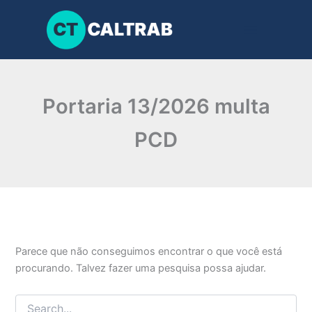
Pesquisar
Ir
por:
para
o
conteúdo
Portaria 13/2026 multa
PCD
Parece que não conseguimos encontrar o que você está
procurando. Talvez fazer uma pesquisa possa ajudar.