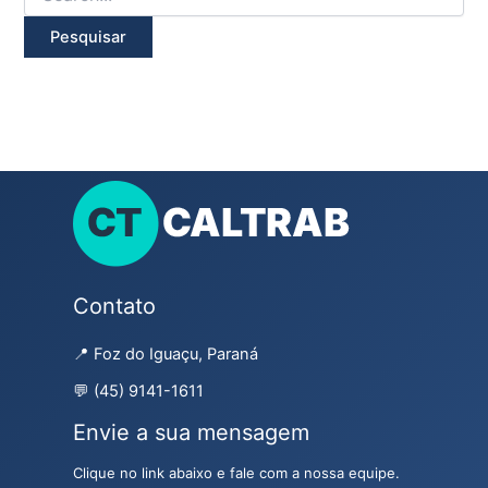
Contato
📍 Foz do Iguaçu, Paraná
💬 (45) 9141-1611
Envie a sua mensagem
Clique no link abaixo e fale com a nossa equipe.