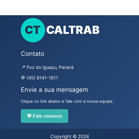
Contato
📍 Foz do Iguaçu, Paraná
💬 (45) 9141-1611
Envie a sua mensagem
Clique no link abaixo e fale com a nossa equipe.
💬 Fale conosco
Copyright © 2026