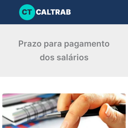
Ir
para
o
conteúdo
Prazo para pagamento
dos salários