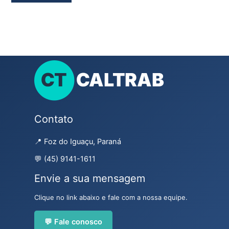
Contato
📍 Foz do Iguaçu, Paraná
💬 (45) 9141-1611
Envie a sua mensagem
Clique no link abaixo e fale com a nossa equipe.
💬 Fale conosco