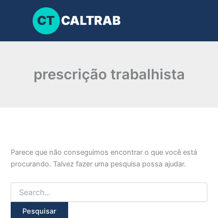
Pesquisar
Ir
por:
para
o
conteúdo
prescrição trabalhista
Parece que não conseguimos encontrar o que você está
procurando. Talvez fazer uma pesquisa possa ajudar.