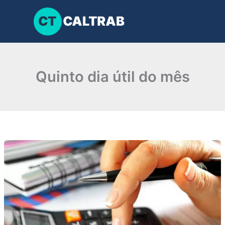
Ir
para
o
conteúdo
Quinto dia útil do mês