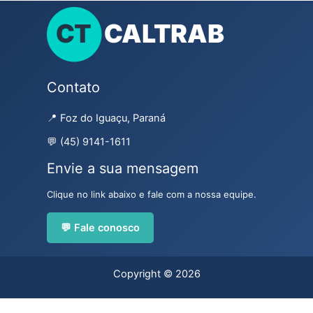
Contato
📍 Foz do Iguaçu, Paraná
💬 (45) 9141-1611
Envie a sua mensagem
Clique no link abaixo e fale com a nossa equipe.
💬 Fale conosco
Copyright © 2026
Plugin WordPress Cookie by Real Cookie Banner