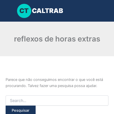
Pesquisar
Ir
por:
para
o
conteúdo
reflexos de horas extras
Parece que não conseguimos encontrar o que você está
procurando. Talvez fazer uma pesquisa possa ajudar.