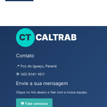
Contato
📍 Foz do Iguaçu, Paraná
💬 (45) 9141-1611
Envie a sua mensagem
Clique no link abaixo e fale com a nossa equipe.
💬 Fale conosco