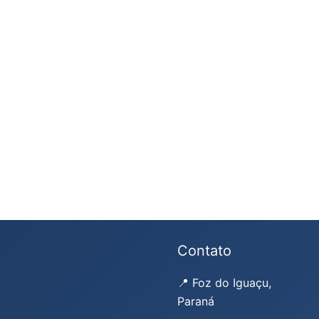
Contato
📍 Foz do Iguaçu,
Paraná