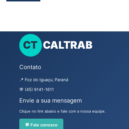
Contato
📍 Foz do Iguaçu, Paraná
💬 (45) 9141-1611
Envie a sua mensagem
Clique no link abaixo e fale com a nossa equipe.
💬 Fale conosco