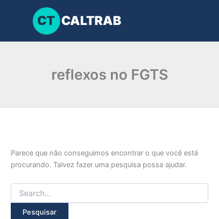
Pesquisar
Ir
por:
para
o
conteúdo
reflexos no FGTS
Parece que não conseguimos encontrar o que você está
procurando. Talvez fazer uma pesquisa possa ajudar.