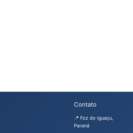
Contato
📍 Foz do Iguaçu,
Paraná