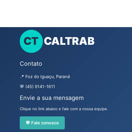
Contato
📍 Foz do Iguaçu, Paraná
💬 (45) 9141-1611
Envie a sua mensagem
Clique no link abaixo e fale com a nossa equipe.
💬 Fale conosco