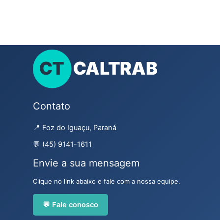
Contato
📍 Foz do Iguaçu, Paraná
💬 (45) 9141-1611
Envie a sua mensagem
Clique no link abaixo e fale com a nossa equipe.
💬 Fale conosco