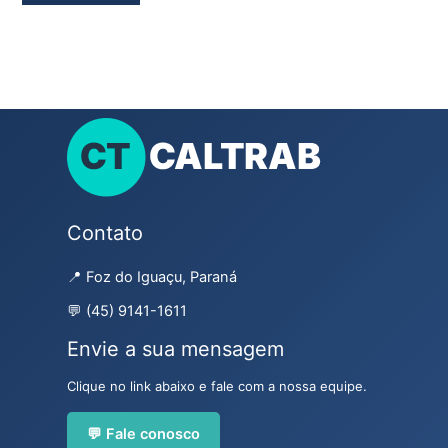
Contato
📍 Foz do Iguaçu, Paraná
💬 (45) 9141-1611
Envie a sua mensagem
Clique no link abaixo e fale com a nossa equipe.
💬 Fale conosco