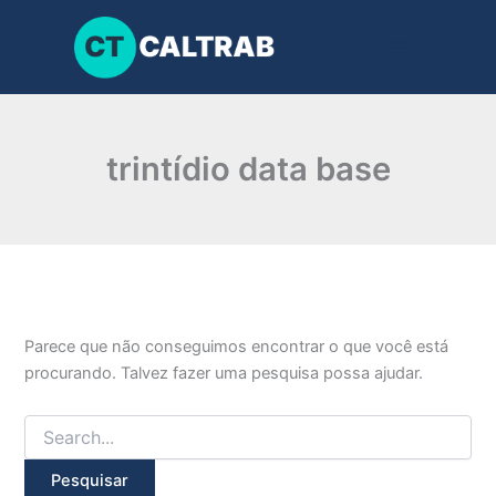
Pesquisar
Ir
por:
para
o
conteúdo
trintídio data base
Parece que não conseguimos encontrar o que você está
procurando. Talvez fazer uma pesquisa possa ajudar.