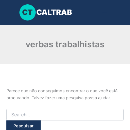
Pesquisar
Ir
por:
para
o
conteúdo
verbas trabalhistas
Parece que não conseguimos encontrar o que você está
procurando. Talvez fazer uma pesquisa possa ajudar.