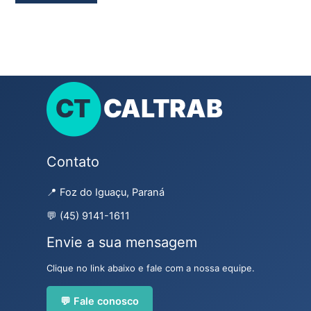
Contato
📍 Foz do Iguaçu, Paraná
💬 (45) 9141-1611
Envie a sua mensagem
Clique no link abaixo e fale com a nossa equipe.
💬 Fale conosco