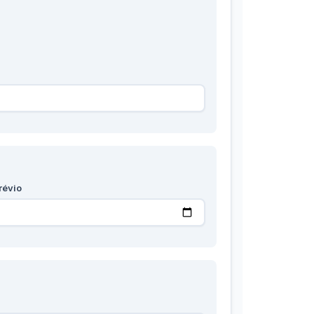
révio