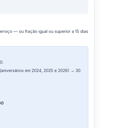
rviço — ou fração igual ou superior a 15 dias
0.
 (aniversários em 2024, 2025 e 2026) → 30
00