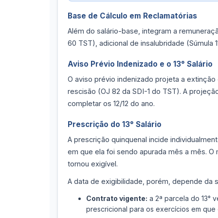
Base de Cálculo em Reclamatórias
Além do salário-base, integram a remuneração
60 TST), adicional de insalubridade (Súmula 1
Aviso Prévio Indenizado e o 13° Salário
O aviso prévio indenizado projeta a extinção
rescisão (OJ 82 da SDI-1 do TST). A projeção
completar os 12/12 do ano.
Prescrição do 13° Salário
A prescrição quinquenal incide individualmen
em que ela foi sendo apurada mês a mês. O m
tornou exigível.
A data de exigibilidade, porém, depende da s
Contrato vigente:
a 2ª parcela do 13°
prescricional para os exercícios em que 