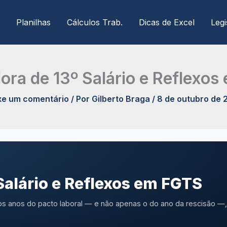
Planilhas
Cálculos Trab.
Dicas de Excel
Legi
ora de 13º Salário e Reflexo
xe um comentário
/ Por
Gilberto Braga
/
8 de outubro de 
Salário e Reflexos em FGTS
s anos do pacto laboral — e não apenas o do ano da rescisão —