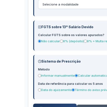
FGTS sobre 13º Salário Devido
Calcular FGTS sobre os valores apurados?
Não calcular
8% (depósito)
8% + Multa re
Sistema de Prescrição
Método
Informar manualmente
Calcular automati
Data de referência para calcular os 5 anos
Data do ajuizamento
Término do aviso pré