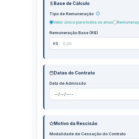
Base de Cálculo
Tipo de Remuneração
Valor único para todos os anos
Remuneraçã
Remuneração Base (R$)
Datas do Contrato
Data de Admissão
Motivo da Rescisão
Modalidade de Cessação do Contrato