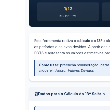
1/12
avo por mês
Esta ferramenta realiza o
cálculo do 13º sal
os períodos e os avos devidos. A partir dos d
FGTS e apresenta os valores estimativos para i
Como usar:
preencha remuneração, datas 
clique em
Apurar Valores Devidos
.
Dados para o Cálculo do 13º Salário