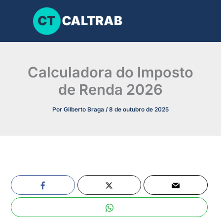
Ir
para
o
conteúdo
Calculadora do Imposto
de Renda 2026
Por
Gilberto Braga
/
8 de outubro de 2025