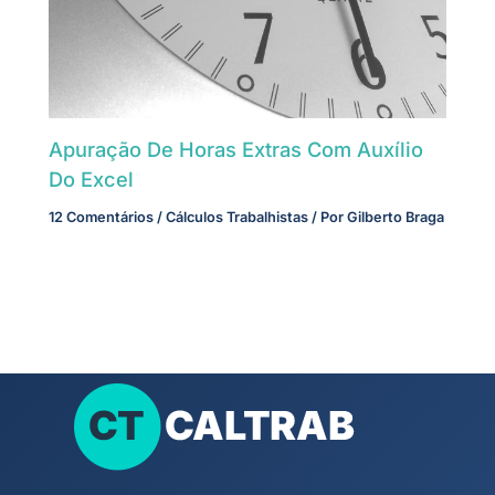
Apuração De Horas Extras Com Auxílio
Do Excel
12 Comentários
/
Cálculos Trabalhistas
/ Por
Gilberto Braga