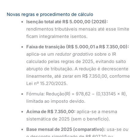
Novas regras e procedimento de cálculo
Isenção total até R$ 5.000,00 (2026):
rendimentos tributáveis mensais até esse limite
ficam integralmente isentos.
Faixa de transição (R$ 5.000,01 a R$ 7.350,00):
aplica-se um
redutor gradativo
sobre o IR
calculado pelas regras de 2025, evitando salto
abrupto de tributação. A redução é decrescente
linearmente, até zerar em R$ 7.350,00, conforme
Lei nº 15.270/2025.
Fórmula: Redução(R) = 978,62 − (0,133145 × R),
limitada ao imposto devido.
Acima de R$ 7.350,00:
aplica-se a mesma
sistemática de 2025 (sem o benefício).
Base mensal de 2025 (comparativo):
usa-se
ou
o desconto simplificado de R$ 607,20
ou