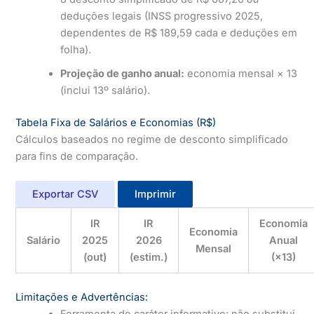
deduções legais (INSS progressivo 2025,
dependentes de R$ 189,59 cada e deduções em
folha).
Projeção de ganho anual:
economia mensal × 13
(inclui 13º salário).
Tabela Fixa de Salários e Economias (R$)
Cálculos baseados no regime de desconto simplificado
para fins de comparação.
Exportar CSV
Imprimir
IR
IR
Economia
Economia
Salário
2025
2026
Anual
Mensal
(out)
(estim.)
(×13)
Limitações e Advertências:
Ferramenta de caráter informativo; não substitui