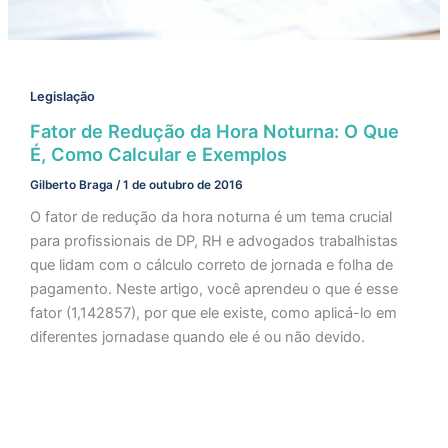
Legislação
Fator de Redução da Hora Noturna: O Que
É, Como Calcular e Exemplos
Gilberto Braga
/
1 de outubro de 2016
O fator de redução da hora noturna é um tema crucial
para profissionais de DP, RH e advogados trabalhistas
que lidam com o cálculo correto de jornada e folha de
pagamento. Neste artigo, você aprendeu o que é esse
fator (1,142857), por que ele existe, como aplicá-lo em
diferentes jornadase quando ele é ou não devido.