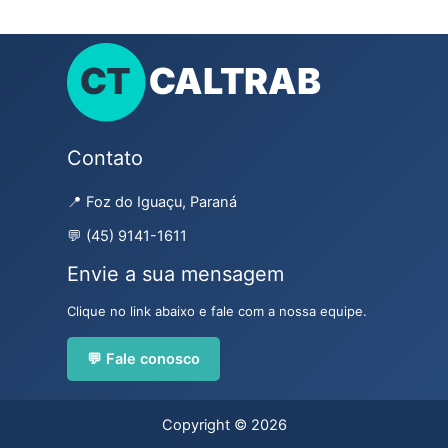
Contato
📍 Foz do Iguaçu, Paraná
💬 (45) 9141-1611
Envie a sua mensagem
Clique no link abaixo e fale com a nossa equipe.
💬 Fale conosco
Copyright © 2026