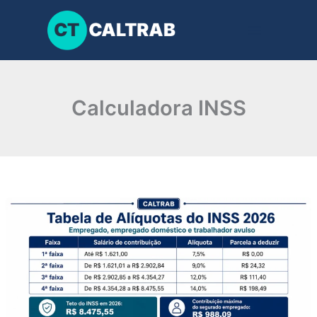
Ir
para
o
conteúdo
Calculadora INSS