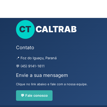
Contato
📍 Foz do Iguaçu, Paraná
💬 (45) 9141-1611
Envie a sua mensagem
Clique no link abaixo e fale com a nossa equipe.
💬 Fale conosco