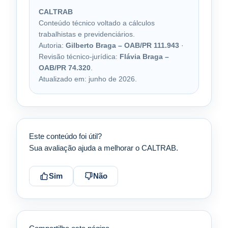
CALTRAB
Conteúdo técnico voltado a cálculos
trabalhistas e previdenciários.
Autoria:
Gilberto Braga – OAB/PR 111.943
·
Revisão técnico-jurídica:
Flávia Braga –
OAB/PR 74.320
.
Atualizado em: junho de 2026.
Este conteúdo foi útil?
Sua avaliação ajuda a melhorar o CALTRAB.
Sim
Não