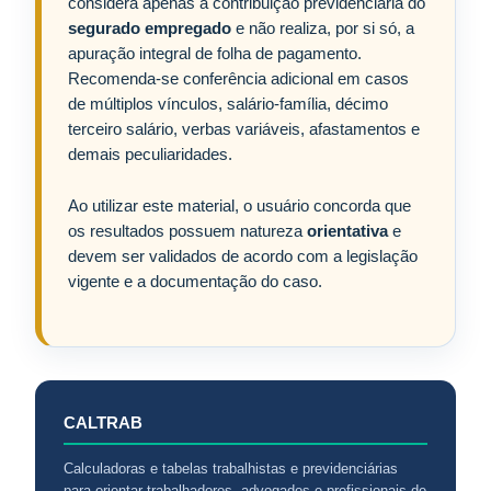
considera apenas a contribuição previdenciária do
segurado empregado
e não realiza, por si só, a
apuração integral de folha de pagamento.
Recomenda-se conferência adicional em casos
de múltiplos vínculos, salário-família, décimo
terceiro salário, verbas variáveis, afastamentos e
demais peculiaridades.
Ao utilizar este material, o usuário concorda que
os resultados possuem natureza
orientativa
e
devem ser validados de acordo com a legislação
vigente e a documentação do caso.
CALTRAB
Calculadoras e tabelas trabalhistas e previdenciárias
para orientar trabalhadores, advogados e profissionais de