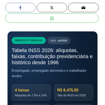
ÍNDICES E TABELAS
v1.6 · jul/2026
Tabela INSS 2026: alíquotas,
faixas, contribuição previdenciária e
histórico desde 1996
Empregado, empregado doméstico e trabalhador
avulso
4 faixas
R$ 8.475,55
Alíquotas de 7,5% a 14%
Teto do INSS em 2026