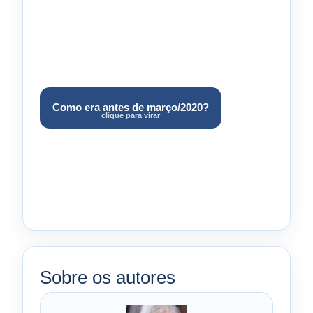
A alíquota da faixa incidia sobre todo o salário
Como era antes de março/2020?
clique para virar
(tabela por faixa de enquadramento), sem parcela
a deduzir.
Sobre os autores