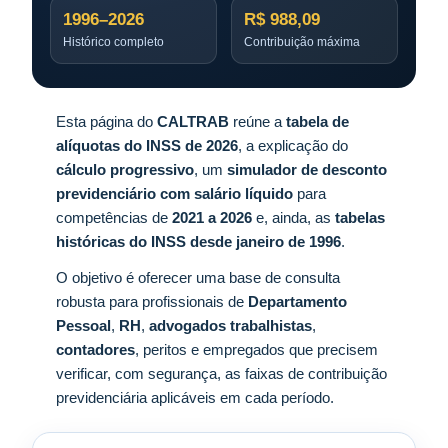
1996–2026
R$ 988,09
Histórico completo
Contribuição máxima
Esta página do
CALTRAB
reúne a
tabela de
alíquotas do INSS de 2026
, a explicação do
cálculo progressivo
, um
simulador de desconto
previdenciário com salário líquido
para
competências de
2021 a 2026
e, ainda, as
tabelas
históricas do INSS desde janeiro de 1996
.
O objetivo é oferecer uma base de consulta
robusta para profissionais de
Departamento
Pessoal
,
RH
,
advogados trabalhistas
,
contadores
, peritos e empregados que precisem
verificar, com segurança, as faixas de contribuição
previdenciária aplicáveis em cada período.