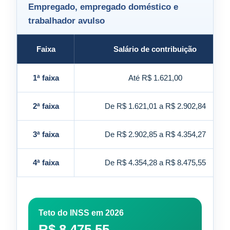
Empregado, empregado doméstico e
trabalhador avulso
Faixa
Salário de contribuição
1ª faixa
Até R$ 1.621,00
2ª faixa
De R$ 1.621,01 a R$ 2.902,84
3ª faixa
De R$ 2.902,85 a R$ 4.354,27
4ª faixa
De R$ 4.354,28 a R$ 8.475,55
Teto do INSS em 2026
R$ 8.475,55