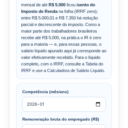
mensal de até
R$ 5.000
ficou
isento do
Imposto de Renda
na folha (IRRF zero);
entre R$ 5.000,01 e R$ 7.350 há redução
parcial e decrescente do imposto. Como a
maior parte dos trabalhadores brasileiros
recebe até R$ 5.000, na prática o IR é zero
para a maioria — e, para essas pessoas, o
salário líquido apurado aqui já corresponde ao
valor efetivamente recebido. Para o líquido
completo, com o IRRF, consulte a
Tabela do
IRRF
e use a
Calculadora de Salário Líquido
.
Competência (mês/ano)
Remuneração bruta do empregado (R$)