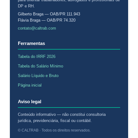
DP e RH.
Gilberto Braga — OAB/PR 111.943
Flávia Braga — OAB/PR 74.320
contato@caltrab.com
Ferramentas
Tabela do IRRF 2026
Tabela do Salário Mínimo
Salário Líquido e Bruto
Página inicial
Aviso legal
Conteúdo informativo — não constitui consultoria
jurídica, previdenciária, fiscal ou contábil.
© CALTRAB · Todos os direitos reservados.