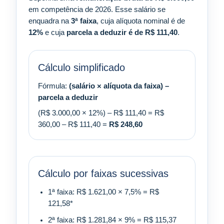
em competência de 2026. Esse salário se
enquadra na
3ª faixa
, cuja alíquota nominal é de
12%
e cuja
parcela a deduzir é de R$ 111,40
.
Cálculo simplificado
Fórmula:
(salário × alíquota da faixa) –
parcela a deduzir
(R$ 3.000,00 × 12%) – R$ 111,40 = R$
360,00 – R$ 111,40 =
R$ 248,60
Cálculo por faixas sucessivas
1ª faixa: R$ 1.621,00 × 7,5% = R$
121,58*
2ª faixa: R$ 1.281,84 × 9% = R$ 115,37