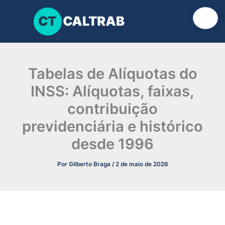
Ir
para
o
conteúdo
Tabelas de Alíquotas do
INSS: Alíquotas, faixas,
contribuição
previdenciária e histórico
desde 1996
Por
Gilberto Braga
/
2 de maio de 2026