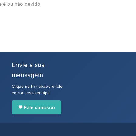
e é ou não devido.
Envie a sua
mensagem
Clique no link abaixo e fale
com a nossa equipe.
💬 Fale conosco