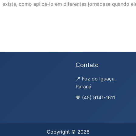
existe, como aplicá-lo em diferentes jornadase quando el
Contato
📍 Foz do Iguaçu,
Paraná
💬 (45) 9141-1611
Copyright © 2026