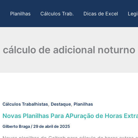
Planilhas
Cálculos Trab.
Dicas de Excel
Legi
cálculo de adicional noturno
,
,
Cálculos Trabalhistas
Destaque
Planilhas
Novas Planilhas Para APuração de Horas Extra
Gilberto Braga
/
29 de abril de 2025
Novas planilhas do Caltrab para cálculo de horas extras e