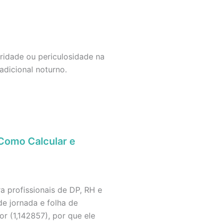
ridade ou periculosidade na
adicional noturno.
Como Calcular e
a profissionais de DP, RH e
e jornada e folha de
r (1,142857), por que ele