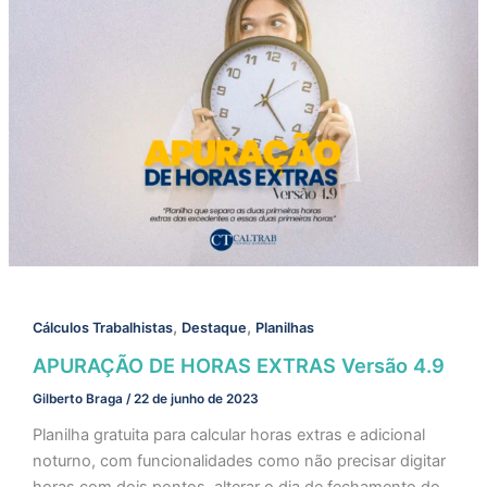
,
,
Cálculos Trabalhistas
Destaque
Planilhas
APURAÇÃO DE HORAS EXTRAS Versão 4.9
Gilberto Braga
/
22 de junho de 2023
Planilha gratuita para calcular horas extras e adicional
noturno, com funcionalidades como não precisar digitar
horas com dois pontos, alterar o dia de fechamento do