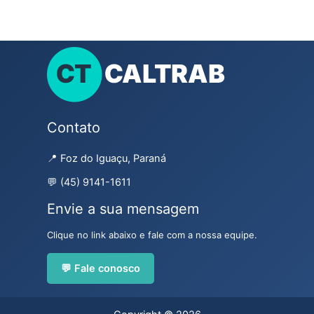
Contato
📍 Foz do Iguaçu, Paraná
💬 (45) 9141-1611
Envie a sua mensagem
Clique no link abaixo e fale com a nossa equipe.
💬 Fale conosco