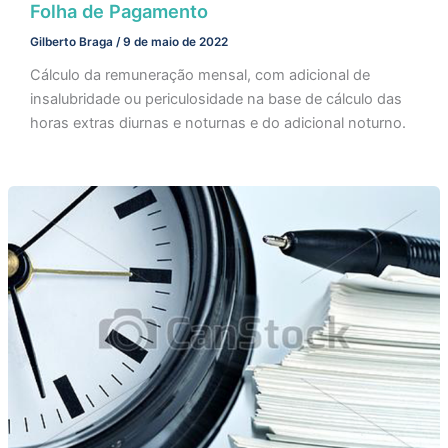
Folha de Pagamento
Gilberto Braga
/
9 de maio de 2022
Cálculo da remuneração mensal, com adicional de
insalubridade ou periculosidade na base de cálculo das
horas extras diurnas e noturnas e do adicional noturno.