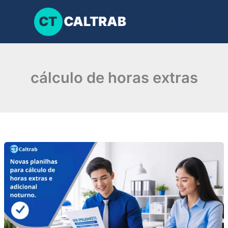
Ir
para
o
conteúdo
cálculo de horas extras